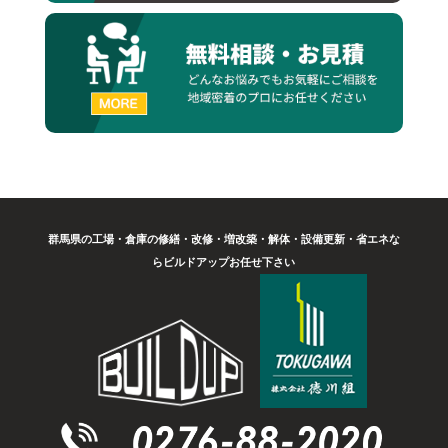
群馬県の工場・倉庫の修繕・改修・増改築・解体・設備更新・省エネな
らビルドアップお任せ下さい