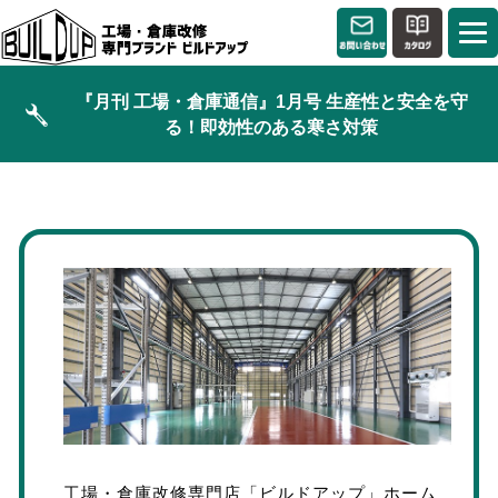
『月刊 工場・倉庫通信』1月号 生産性と安全を守
る！即効性のある寒さ対策
工場・倉庫改修専門店「ビルドアップ」ホーム